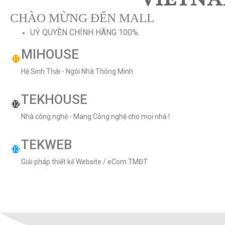
CHÀO MỪNG ĐẾN MALL
UỶ QUYỀN CHÍNH HÃNG 100%.
MIHOUSE
01
Hệ Sinh Thái - Ngôi Nhà Thông Minh
TEKHOUSE
02
Nhà công nghệ - Mang Công nghệ cho mọi nhà !
TEKWEB
03
Giải pháp thiết kế Website / eCom TMĐT