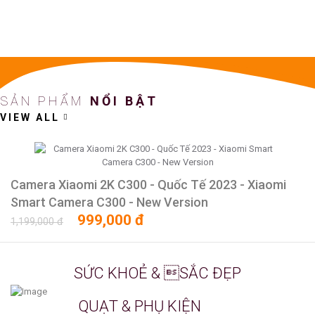
SẢN PHẨM
NỔI BẬT
VIEW ALL
Camera Xiaomi 2K C300 - Quốc Tế 2023 - Xiaomi
Smart Camera C300 - New Version
999,000 đ
1,199,000 đ
SỨC KHOẺ & SẮC ĐẸP
CÂN SỨC KHOẺ, RỮA MẶT, MASSAGE
QUẠT & PHỤ KIỆN