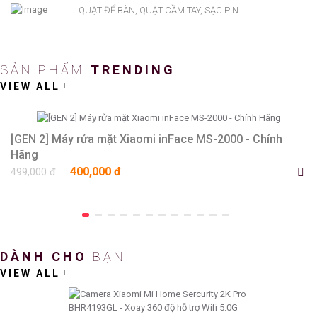
QUẠT ĐỂ BÀN, QUẠT CẦM TAY, SẠC PIN
SẢN PHẨM
TRENDING
VIEW ALL
[GEN 2] Máy rửa mặt Xiaomi inFace MS-2000 - Chính
Hãng
400,000 đ
499,000 đ
DÀNH CHO
BẠN
VIEW ALL