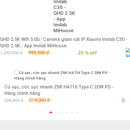
QHD 2.5K Wifi 5.0G | Camera giám sát IP Xiaomi Imilab C30 -
QHD 2.5K - App Imilab MiHouse
999,000 đ
23 % off
1,299,000 đ
Củ sạc, cóc sạc nhanh ZMI HA716 Type C 20W PD -
Hàng chính hãng
219,000 đ
239,000 đ