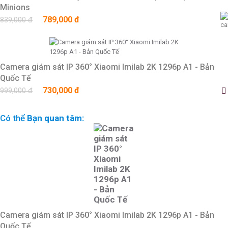
Minions
789,000 đ
839,000 đ
Camera giám sát IP 360° Xiaomi Imilab 2K 1296p A1 - Bản
Quốc Tế
730,000 đ
999,000 đ
Có thể
Bạn quan tâm:
Camera giám sát IP 360° Xiaomi Imilab 2K 1296p A1 - Bản
Quốc Tế