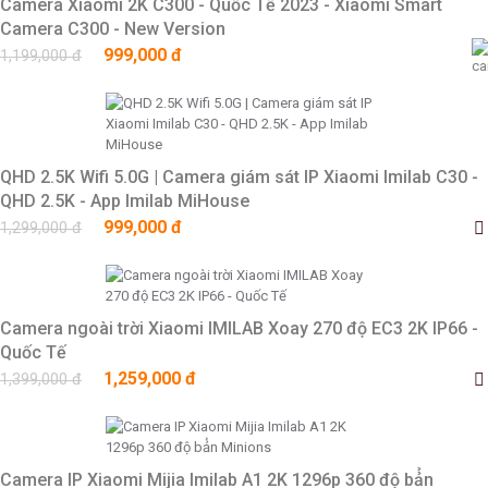
Camera Xiaomi 2K C300 - Quốc Tế 2023 - Xiaomi Smart
Camera C300 - New Version
999,000 đ
1,199,000 đ
QHD 2.5K Wifi 5.0G | Camera giám sát IP Xiaomi Imilab C30 -
QHD 2.5K - App Imilab MiHouse
999,000 đ
1,299,000 đ
Camera ngoài trời Xiaomi IMILAB Xoay 270 độ EC3 2K IP66 -
Quốc Tế
1,259,000 đ
1,399,000 đ
Camera IP Xiaomi Mijia Imilab A1 2K 1296p 360 độ bả̉n