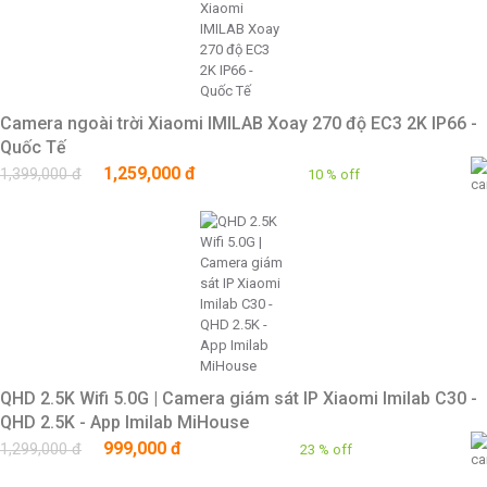
Camera ngoài trời Xiaomi IMILAB Xoay 270 độ EC3 2K IP66 -
Quốc Tế
1,259,000 đ
1,399,000 đ
10 % off
QHD 2.5K Wifi 5.0G | Camera giám sát IP Xiaomi Imilab C30 -
QHD 2.5K - App Imilab MiHouse
999,000 đ
1,299,000 đ
23 % off