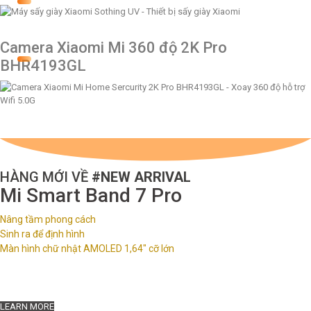
Camera Xiaomi Mi 360 độ 2K Pro
BHR4193GL
HÀNG MỚI VỀ
#NEW ARRIVAL
Mi Smart Band 7 Pro
Nâng tầm phong cách
Sinh ra để định hình
Màn hình chữ nhật AMOLED 1,64" cỡ lớn
LEARN MORE