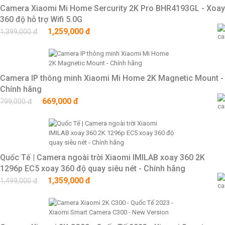
Camera Xiaomi Mi Home Sercurity 2K Pro BHR4193GL - Xoay
360 độ hỗ trợ Wifi 5.0G
1,259,000 đ
1,399,000 đ
Camera IP thông minh Xiaomi Mi Home 2K Magnetic Mount -
Chính hãng
669,000 đ
799,000 đ
Quốc Tế | Camera ngoài trời Xiaomi IMILAB xoay 360 2K
1296p EC5 xoay 360 độ quay siêu nét - Chính hãng
1,359,000 đ
1,499,000 đ