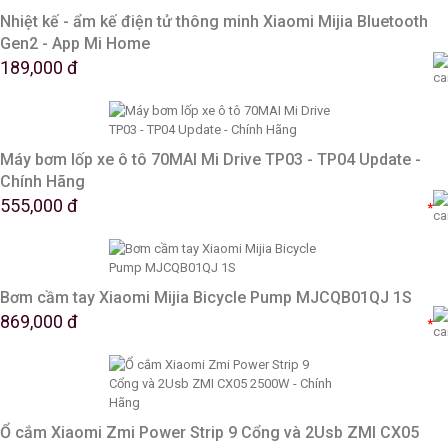
Nhiệt kế - ẩm kế điện tử thông minh Xiaomi Mijia Bluetooth
Gen2 - App Mi Home
189,000 đ
Máy bơm lốp xe ô tô 70MAI Mi Drive TP03 - TP04 Update -
Chính Hãng
555,000 đ
*
Bơm cầm tay Xiaomi Mijia Bicycle Pump MJCQB01QJ 1S
869,000 đ
*
Ổ cắm Xiaomi Zmi Power Strip 9 Cổng và 2Usb ZMI CX05