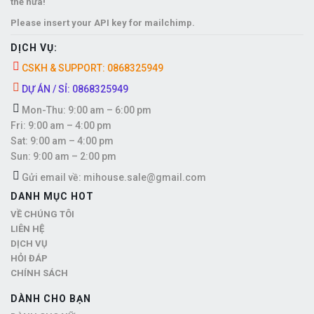
thế nữa!
Please insert your API key for mailchimp.
DỊCH VỤ:
CSKH & SUPPORT: 0868325949
DỰ ÁN / SỈ: 0868325949
Mon-Thu: 9:00 am – 6:00 pm
Fri: 9:00 am – 4:00 pm
Sat: 9:00 am – 4:00 pm
Sun: 9:00 am – 2:00 pm
Gửi email về: mihouse.sale@gmail.com
DANH MỤC HOT
VỀ CHÚNG TÔI
LIÊN HỆ
DỊCH VỤ
HỎI ĐÁP
CHÍNH SÁCH
DÀNH CHO BẠN