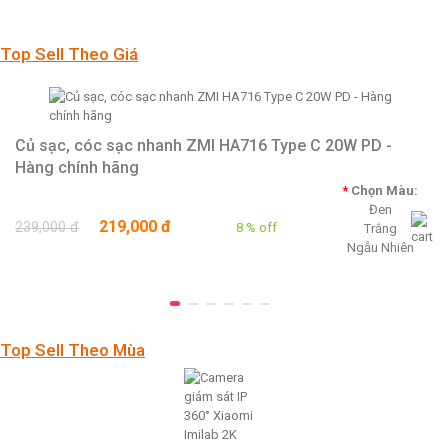
Top Sell Theo Giá
Củ sạc, cóc sạc nhanh ZMI HA716 Type C 20W PD -
Hàng chính hãng
*
Chọn Màu:
Đen
219,000 đ
239,000 đ
8 % off
Trắng
Ngẫu Nhiên
Top Sell Theo Mùa